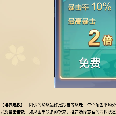
【
培养建议
】：同调的阶级最好是跟着等级走，每个角色平均
以及
暴击倍数
，如果金币较多的玩家，推荐选择忘吾的同调状态