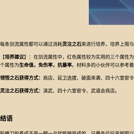
每条剑流属性都可以通过消耗
灵注之石
来进行培养，培养上限与
【
培养建议
】：在剑流属性中，红色属性较为实用的三个属性为
个属性为
生命值，免伤率，抗暴率
。材料多的小伙伴可以参考着
领悟之石获得方式：
商店、延卫选拔、破面来袭、四十六室密令
灵注之石获得方式：
演武、四十六室密令、武道会商店。
结语
斩魄刀的养成不是一朝一夕就能够完成的，只要各位玩家按照以