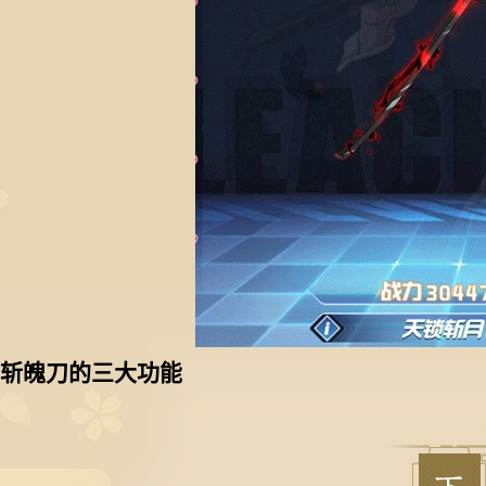
斩魄刀的三大功能