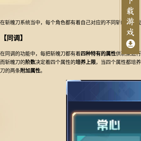
在斩魄刀系统当中，每个角色都有着自己对应的不同斩魄刀，我
【同调】
在同调的功能中，每把斩魄刀都有着
四种特有的属性
供玩家进行
而斩魄刀的
阶数
决定着四个属性的
培养上限
，当四个属性都培养
刀的两条
附加属性
。