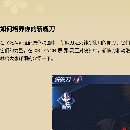
如何培养你的斩魄刀
在《
死神
》这部原作动画中，斩魄刀是死神所使用的佩刀，它们
它们的力量。在《
B
LEACH
境
·界-灵压对决》中，斩魄刀和
就给大家详细的介绍一下。