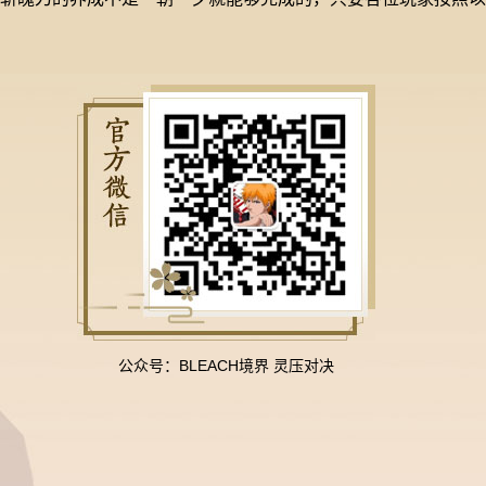
公众号：BLEACH境界 灵压对决