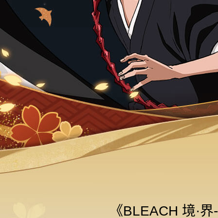
《BLEACH 境