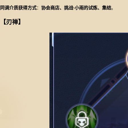
同调介质获得方式
：
协会商店、挑战
·小雨的试炼、集结
。
【刃禅】