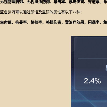
无视物理防御、无视鬼道防御、暴击率、暴击伤害、穿透率、命
蓝色剑流可以通过领悟及重铸的属性有以下八种：
生命值、抗暴率、格挡率、格挡伤害、受治疗效果、闪避率、免