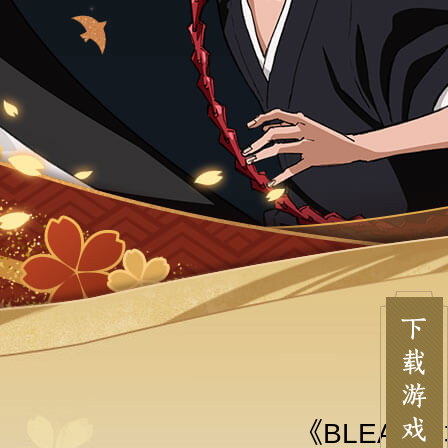
《BLEACH