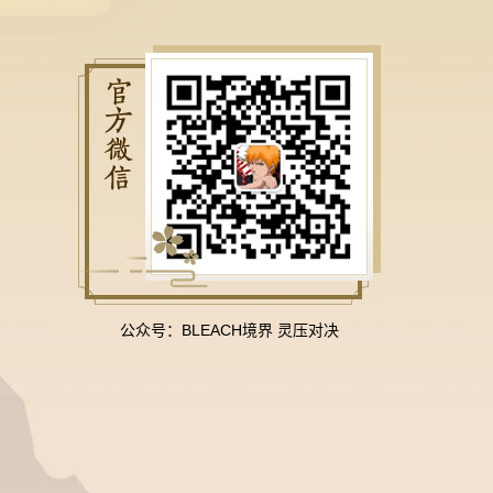
公众号：BLEACH境界 灵压对决