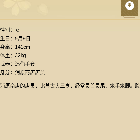
性別：女
生日：9月9日
身高：141cm
体重：32kg
武器：迷你手套
身分：浦原商店店员
浦原商店的店员，比甚太大三岁，经常畏首畏尾、笨手笨脚。脸