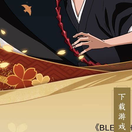
《BLEAC