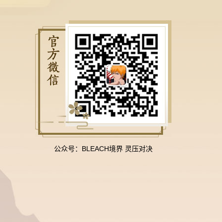
公众号：BLEACH境界 灵压对决