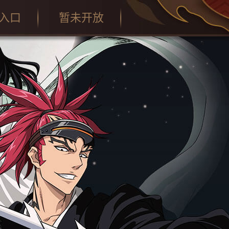
入口
暂未开放