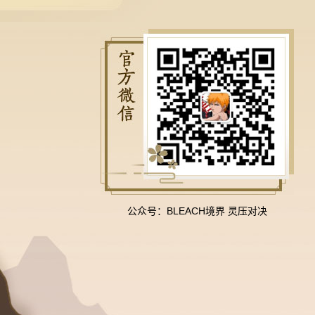
公众号：BLEACH境界 灵压对决