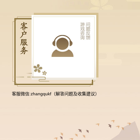
客服微信:zhangqukf（解答问题及收集建议）