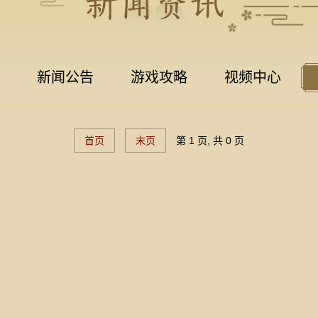
新闻公告
游戏攻略
视频中心
首页
末页
第 1 页, 共 0 页