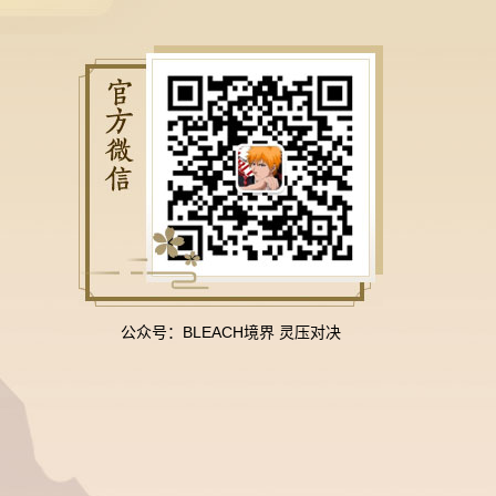
公众号：BLEACH境界 灵压对决