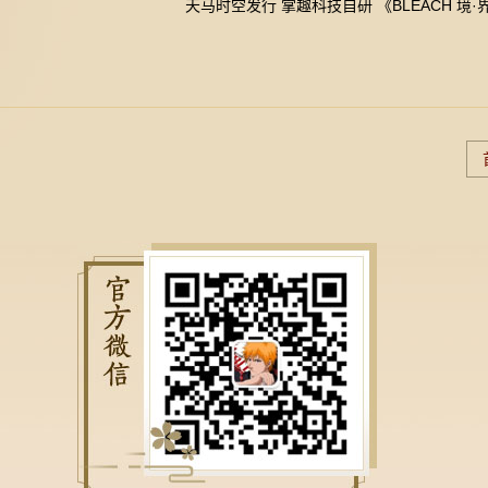
天马时空发行 掌趣科技自研 《BLEACH 