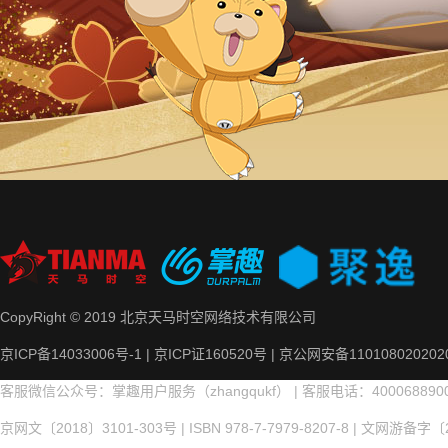
CopyRight © 2019 北京天马时空网络技术有限公司
京ICP备14033006号-1 | 京ICP证160520号 | 京公网安备11010802020
客服微信公众号：掌趣用户服务（zhangqukf） | 客服电话：400068890
京网文〔2018〕3101-303号 | ISBN 978-7-7979-8207-8 | 文网游备字〔