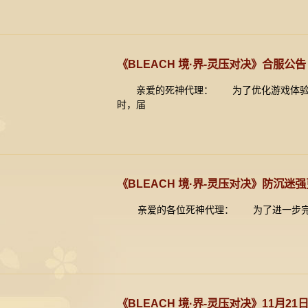
《BLEACH 境·界-灵压对决》合服公告
亲爱的死神代理： 为了优化游戏体验，我们
时，届
《BLEACH 境·界-灵压对决》防沉迷
亲爱的各位死神代理： 为了进一步完善并严
《BLEACH 境·界-灵压对决》11月2